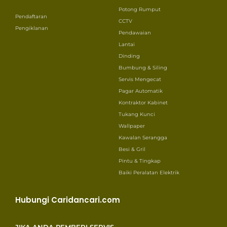
Potong Rumput
Pendaftaran
CCTV
Pengiklanan
Pendawaian
Lantai
Dinding
Bumbung & Siling
Servis Mengecat
Pagar Automatik
Kontraktor Kabinet
Tukang Kunci
Wallpaper
Kawalan Serangga
Besi & Gril
Pintu & Tingkap
Baiki Peralatan Elektrik
Hubungi Caridancari.com