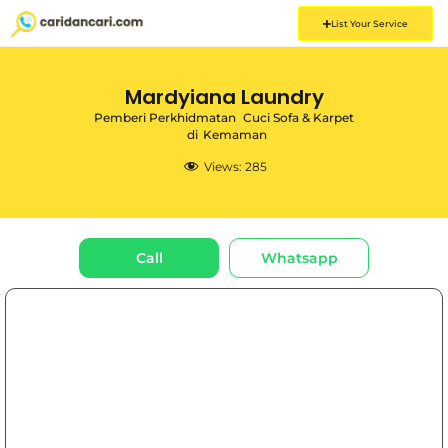
List Your Service
Mardyiana Laundry
Pemberi Perkhidmatan
Cuci Sofa & Karpet
di
Kemaman
Views:
285
Call
Whatsapp