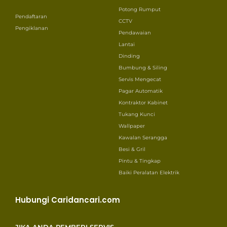
Potong Rumput
Pendaftaran
CCTV
Pengiklanan
Pendawaian
Lantai
Dinding
Bumbung & Siling
Servis Mengecat
Pagar Automatik
Kontraktor Kabinet
Tukang Kunci
Wallpaper
Kawalan Serangga
Besi & Gril
Pintu & Tingkap
Baiki Peralatan Elektrik
Hubungi Caridancari.com