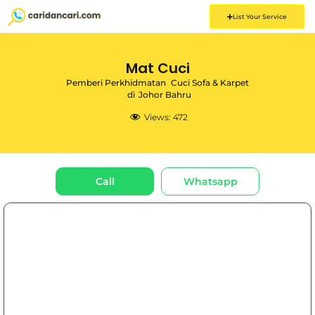
List Your Service
Mat Cuci
Pemberi Perkhidmatan
Cuci Sofa & Karpet
di
Johor Bahru
Views:
472
Call
Whatsapp