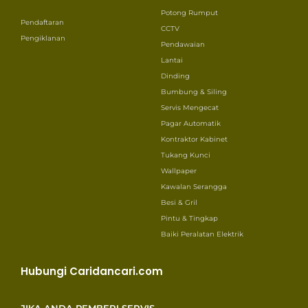
Potong Rumput
Pendaftaran
CCTV
Pengiklanan
Pendawaian
Lantai
Dinding
Bumbung & Siling
Servis Mengecat
Pagar Automatik
Kontraktor Kabinet
Tukang Kunci
Wallpaper
Kawalan Serangga
Besi & Gril
Pintu & Tingkap
Baiki Peralatan Elektrik
Hubungi Caridancari.com