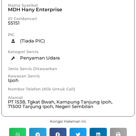
Nama Syarikat
MDH Hany Enterprise
ID Caridancari
55151
PIC
(Tiada PIC)
Kategori Servis
Penyaman Udara
Jenis Servis Ditawarkan
Kawasan Servis
Ipoh
Nombor Telefon (Klik Untuk Call)
Alamat
PT 1538, Tgkat Bwah, Kampung Tanjung Ipoh,
71500 Tanjung Ipoh, Negeri Sembilan
Kongsi Halaman Ini