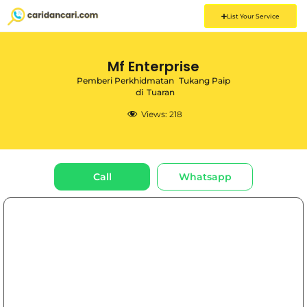
List Your Service
Mf Enterprise
Pemberi Perkhidmatan
Tukang Paip
di
Tuaran
Views:
218
Call
Whatsapp