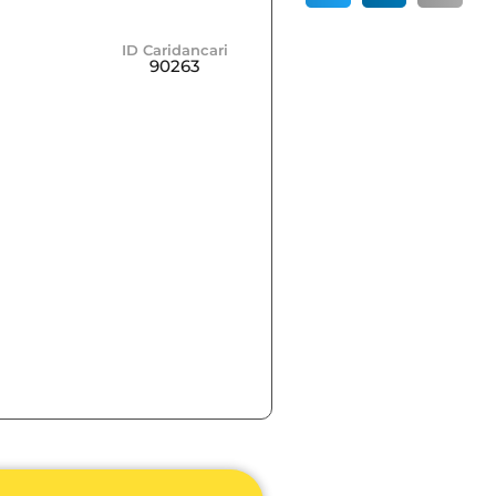
ID Caridancari
90263