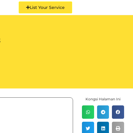
List Your Service
s
Kongsi Halaman Ini