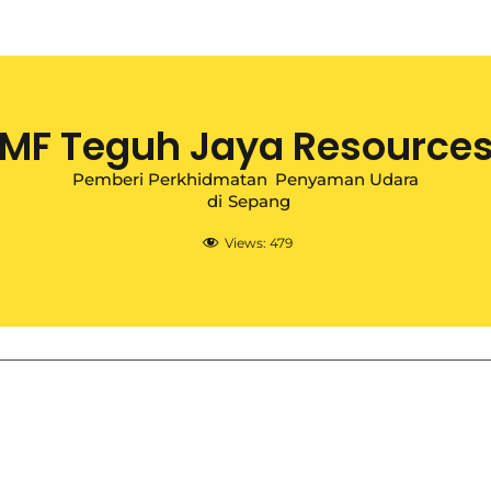
MF Teguh Jaya Resource
Pemberi Perkhidmatan
Penyaman Udara
di
Sepang
Views:
479