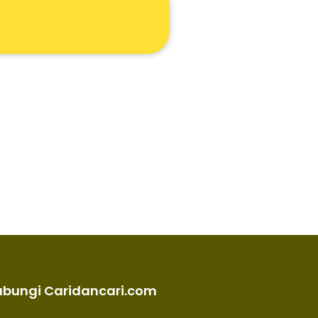
ubungi Caridancari.com