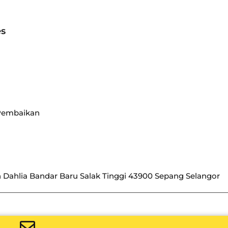
es
 Pembaikan
n Dahlia Bandar Baru Salak Tinggi 43900 Sepang Selangor