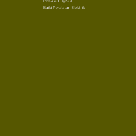
Pintu & Tingkap
Baiki Peralatan Elektrik