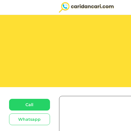
Call
Whatsapp