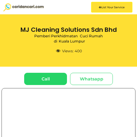
List Your Service
MJ Cleaning Solutions Sdn Bhd
Pemberi Perkhidmatan
Cuci Rumah
di
Kuala Lumpur
Views:
400
Call
Whatsapp