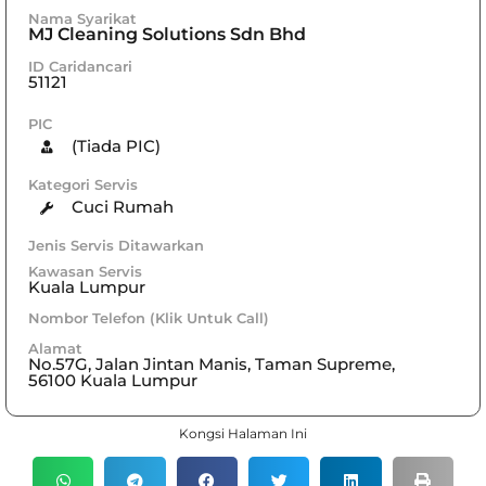
Nama Syarikat
MJ Cleaning Solutions Sdn Bhd
ID Caridancari
51121
PIC
(Tiada PIC)
Kategori Servis
Cuci Rumah
Jenis Servis Ditawarkan
Kawasan Servis
Kuala Lumpur
Nombor Telefon (Klik Untuk Call)
Alamat
No.57G, Jalan Jintan Manis, Taman Supreme,
56100 Kuala Lumpur
Kongsi Halaman Ini