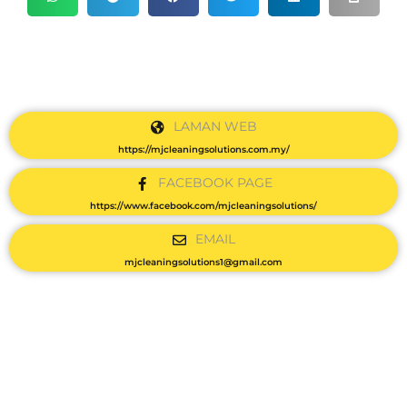
LAMAN WEB
https://mjcleaningsolutions.com.my/
FACEBOOK PAGE
https://www.facebook.com/mjcleaningsolutions/
EMAIL
mjcleaningsolutions1@gmail.com