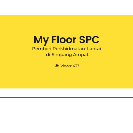
My Floor SPC
Pemberi Perkhidmatan
Lantai
di
Simpang Ampat
Views:
437