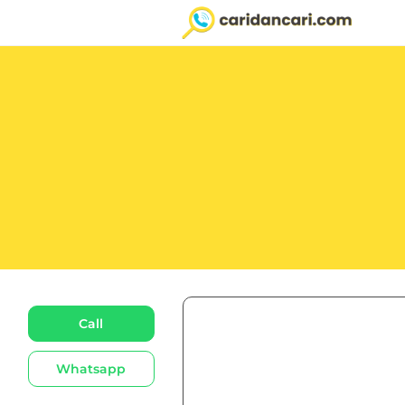
Call
Whatsapp