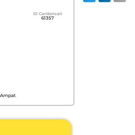
ID Caridancari
61357
g Ampat