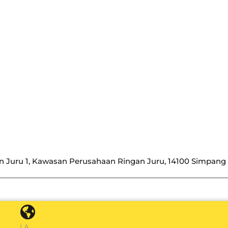
n Juru 1, Kawasan Perusahaan Ringan Juru, 14100 Simpan
LA