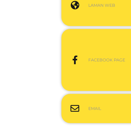
LAMAN WEB
FACEBOOK PAGE
EMAIL