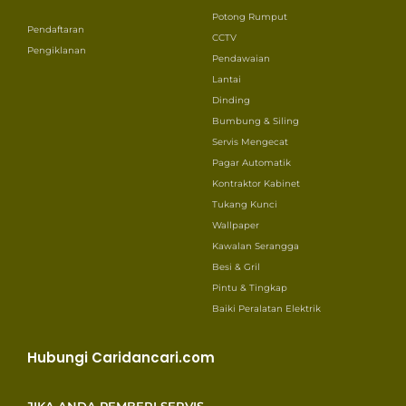
Potong Rumput
Pendaftaran
CCTV
Pengiklanan
Pendawaian
Lantai
Dinding
Bumbung & Siling
Servis Mengecat
Pagar Automatik
Kontraktor Kabinet
Tukang Kunci
Wallpaper
Kawalan Serangga
Besi & Gril
Pintu & Tingkap
Baiki Peralatan Elektrik
Hubungi Caridancari.com