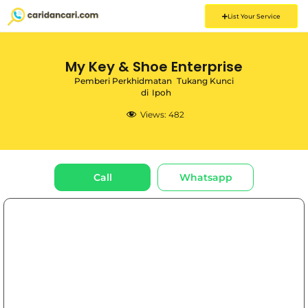
List Your Service
My Key & Shoe Enterprise
Pemberi Perkhidmatan
Tukang Kunci
di
Ipoh
Views:
482
Call
Whatsapp