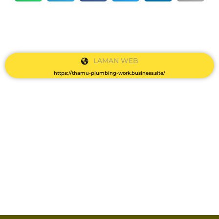
LAMAN WEB
https://thamu-plumbing-work.business.site/