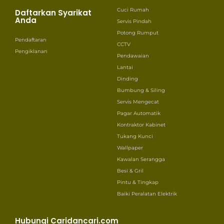
Cuci Rumah
Daftarkan Syarikat
Anda
Servis Pindah
Potong Rumput
Pendaftaran
CCTV
Pengiklanan
Pendawaian
Lantai
Dinding
Bumbung & Siling
Servis Mengecat
Pagar Automatik
Kontraktor Kabinet
Tukang Kunci
Wallpaper
Kawalan Serangga
Besi & Gril
Pintu & Tingkap
Baiki Peralatan Elektrik
Hubungi Caridancari.com