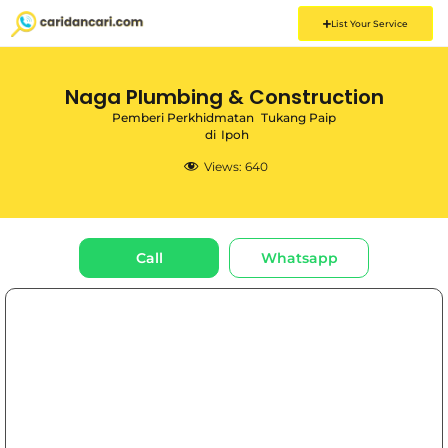
List Your Service
Naga Plumbing & Construction
Pemberi Perkhidmatan
Tukang Paip
di
Ipoh
Views:
640
Call
Whatsapp