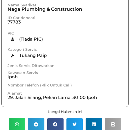
Nama Syarikat
Naga Plumbing & Construction
ID Caridancari
77783
PIC
(Tiada PIC)
Kategori Servis
Tukang Paip
Jenis Servis Ditawarkan
Kawasan Servis
Ipoh
Nombor Telefon (Klik Untuk Call)
Alamat
29, Jalan Silang, Pekan Lama, 30100 Ipoh
Kongsi Halaman Ini