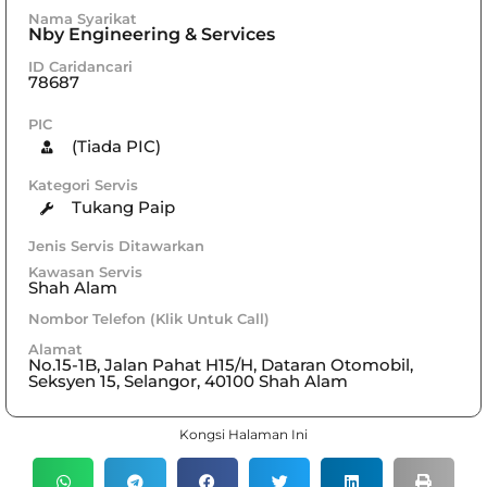
Nama Syarikat
Nby Engineering & Services
ID Caridancari
78687
PIC
(Tiada PIC)
Kategori Servis
Tukang Paip
Jenis Servis Ditawarkan
Kawasan Servis
Shah Alam
Nombor Telefon (Klik Untuk Call)
Alamat
No.15-1B, Jalan Pahat H15/H, Dataran Otomobil,
Seksyen 15, Selangor, 40100 Shah Alam
Kongsi Halaman Ini