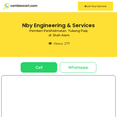
List Your Service
Nby Engineering & Services
Pemberi Perkhidmatan
Tukang Paip
di
Shah Alam
Views:
277
Call
Whatsapp