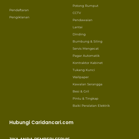
Potong Rumput
Pendaftaran
CCTV
Pengiklanan
Pendawaian
Lantai
Dinding
Bumbung & Siling
Servis Mengecat
Pagar Automatik
Kontraktor Kabinet
Tukang Kunci
Wallpaper
Kawalan Serangga
Besi & Gril
Pintu & Tingkap
Baiki Peralatan Elektrik
Hubungi Caridancari.com