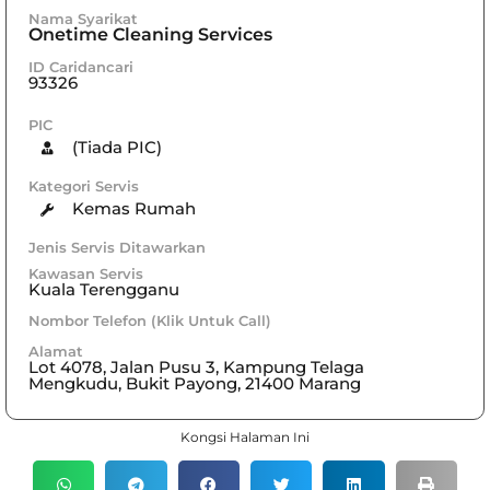
Nama Syarikat
Onetime Cleaning Services
ID Caridancari
93326
PIC
(Tiada PIC)
Kategori Servis
Kemas Rumah
Jenis Servis Ditawarkan
Kawasan Servis
Kuala Terengganu
Nombor Telefon (Klik Untuk Call)
Alamat
Lot 4078, Jalan Pusu 3, Kampung Telaga
Mengkudu, Bukit Payong, 21400 Marang
Kongsi Halaman Ini