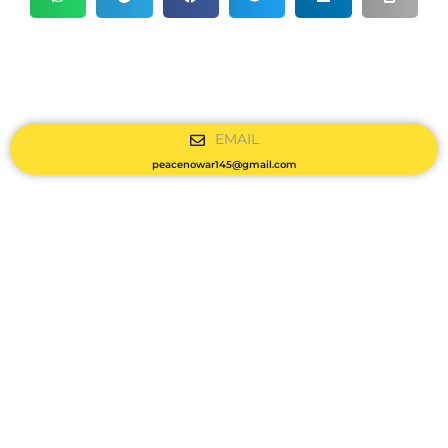
EMAIL
peacenowar145@gmail.com