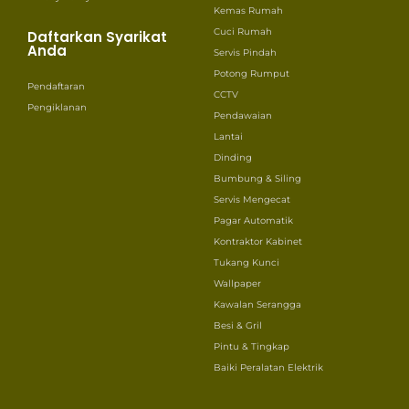
Kemas Rumah
Cuci Rumah
Daftarkan Syarikat
Anda
Servis Pindah
Potong Rumput
Pendaftaran
CCTV
Pengiklanan
Pendawaian
Lantai
Dinding
Bumbung & Siling
Servis Mengecat
Pagar Automatik
Kontraktor Kabinet
Tukang Kunci
Wallpaper
Kawalan Serangga
Besi & Gril
Pintu & Tingkap
Baiki Peralatan Elektrik