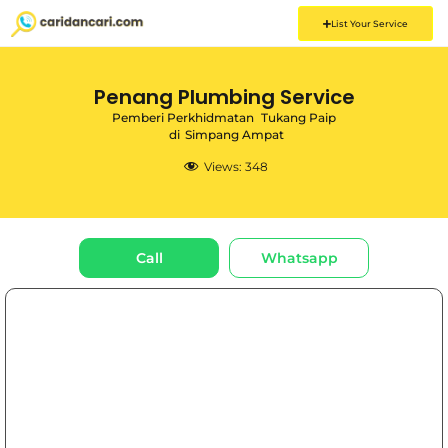
List Your Service
Penang Plumbing Service
Pemberi Perkhidmatan
Tukang Paip
di
Simpang Ampat
Views:
348
Call
Whatsapp