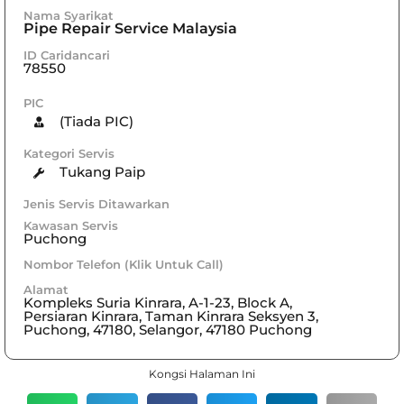
Nama Syarikat
Pipe Repair Service Malaysia
ID Caridancari
78550
PIC
(Tiada PIC)
Kategori Servis
Tukang Paip
Jenis Servis Ditawarkan
Kawasan Servis
Puchong
Nombor Telefon (Klik Untuk Call)
Alamat
Kompleks Suria Kinrara, A-1-23, Block A,
Persiaran Kinrara, Taman Kinrara Seksyen 3,
Puchong, 47180, Selangor, 47180 Puchong
Kongsi Halaman Ini