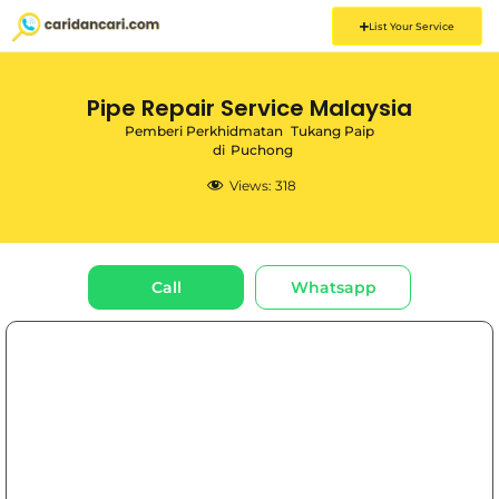
List Your Service
Pipe Repair Service Malaysia
Pemberi Perkhidmatan
Tukang Paip
di
Puchong
Views:
318
Call
Whatsapp