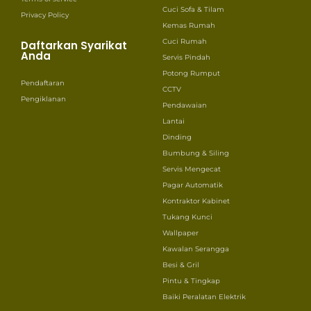
Cuci Sofa & Tilam
Privacy Policy
Kemas Rumah
Cuci Rumah
Daftarkan Syarikat
Anda
Servis Pindah
Potong Rumput
Pendaftaran
CCTV
Pengiklanan
Pendawaian
Lantai
Dinding
Bumbung & Siling
Servis Mengecat
Pagar Automatik
Kontraktor Kabinet
Tukang Kunci
Wallpaper
Kawalan Serangga
Besi & Gril
Pintu & Tingkap
Baiki Peralatan Elektrik