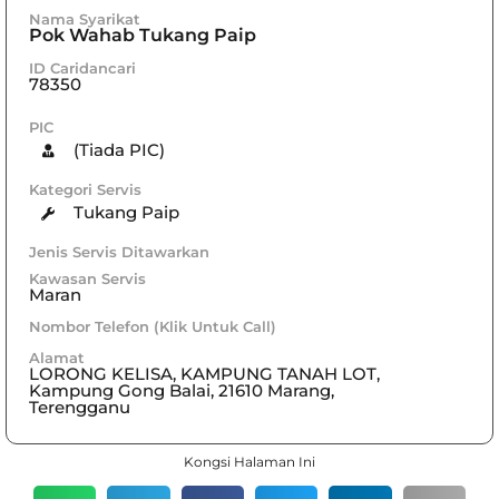
Nama Syarikat
Pok Wahab Tukang Paip
ID Caridancari
78350
PIC
(Tiada PIC)
Kategori Servis
Tukang Paip
Jenis Servis Ditawarkan
Kawasan Servis
Maran
Nombor Telefon (Klik Untuk Call)
Alamat
LORONG KELISA, KAMPUNG TANAH LOT,
Kampung Gong Balai, 21610 Marang,
Terengganu
Kongsi Halaman Ini