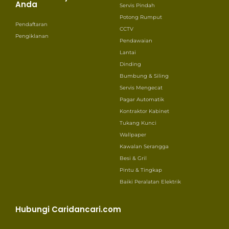
Anda
Servis Pindah
Potong Rumput
Pendaftaran
CCTV
Pengiklanan
Pendawaian
Lantai
Dinding
Bumbung & Siling
Servis Mengecat
Pagar Automatik
Kontraktor Kabinet
Tukang Kunci
Wallpaper
Kawalan Serangga
Besi & Gril
Pintu & Tingkap
Baiki Peralatan Elektrik
Hubungi Caridancari.com