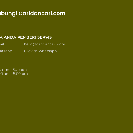
ubungi Caridancari.com
KA ANDA PEMBERI SERVIS
il
hello@caridancari.com
atsapp
Click to Whatsapp
stomer Support
00 am - 5.00 pm