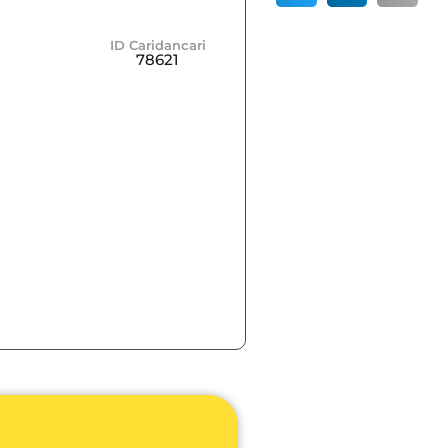
ID Caridancari
78621