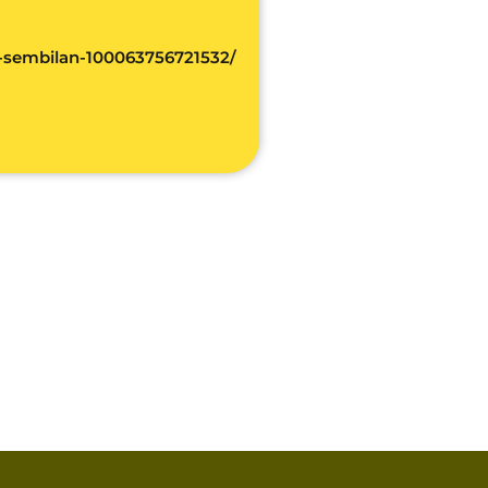
-sembilan-100063756721532/