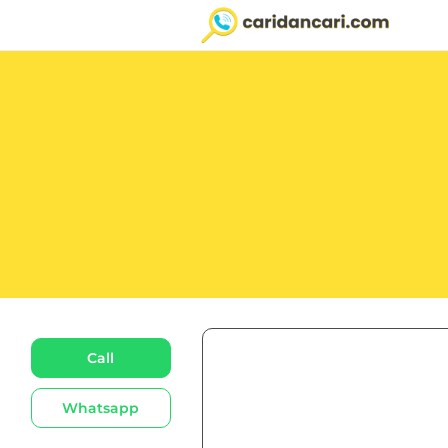
Call
Whatsapp