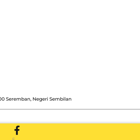
0 Seremban, Negeri Sembilan
F