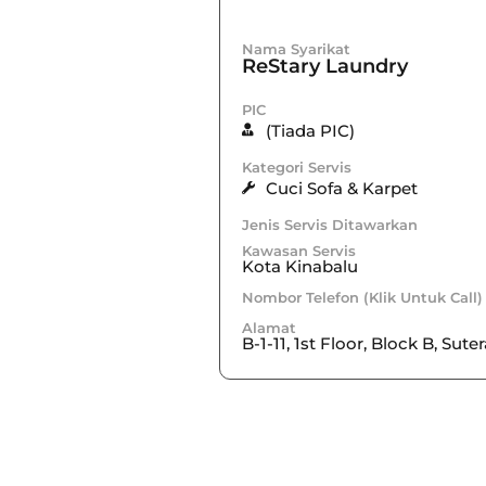
Nama Syarikat
ReStary Laundry
PIC
(Tiada PIC)
Kategori Servis
Cuci Sofa & Karpet
Jenis Servis Ditawarkan
Kawasan Servis
Kota Kinabalu
Nombor Telefon (Klik Untuk Call)
Alamat
B-1-11, 1st Floor, Block B, Su