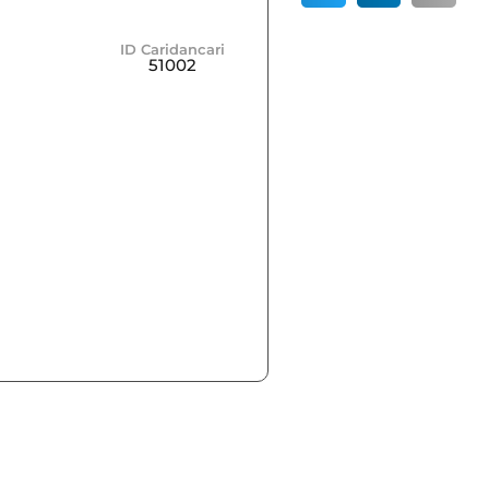
ID Caridancari
51002