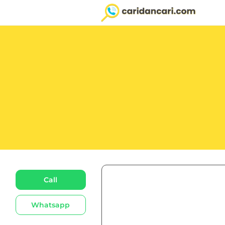
Call
Whatsapp