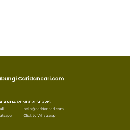
ubungi Caridancari.com
KA ANDA PEMBERI SERVIS
il
hello@caridancari.com
atsapp
Click to Whatsapp