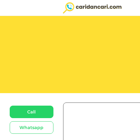
Call
Whatsapp