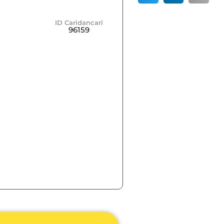
ID Caridancari
96159