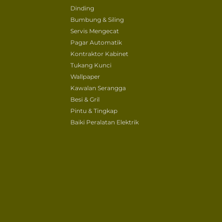
Dinding
Bumbung & Siling
Servis Mengecat
Pagar Automatik
Kontraktor Kabinet
Tukang Kunci
Wallpaper
Kawalan Serangga
Besi & Gril
Pintu & Tingkap
Baiki Peralatan Elektrik