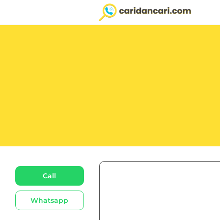
Call
Whatsapp