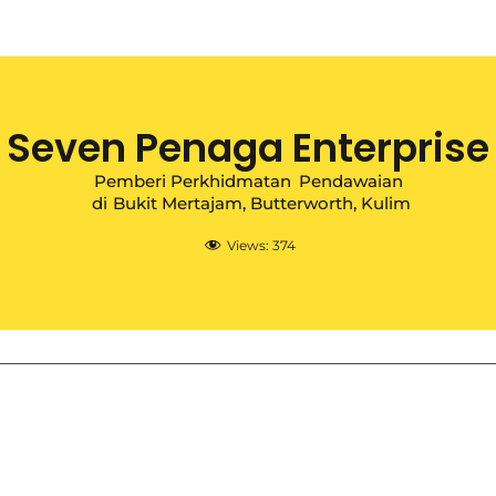
Seven Penaga Enterprise
Pemberi Perkhidmatan
Pendawaian
di
Bukit Mertajam
,
Butterworth
,
Kulim
Views:
374