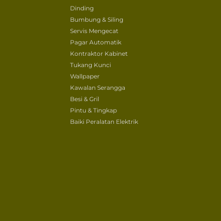
Dinding
Bumbung & Siling
Servis Mengecat
Pagar Automatik
Kontraktor Kabinet
Tukang Kunci
Wallpaper
Kawalan Serangga
Besi & Gril
Pintu & Tingkap
Baiki Peralatan Elektrik