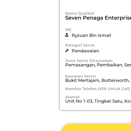
Nama Syarikat
Seven Penaga Enterpris
PIC
Ryzuan Bin Ismail
Kategori Servis
Pendawaian
Jenis Servis Ditawarkan
Pemasangan, Pembaikan, Ser
Kawasan Servis
Bukit Mertajam
,
Butterworth
,
Nombor Telefon (Klik Untuk Call)
Alamat
Unit No 1-03, Tingkat Satu, K