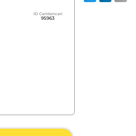
ID Caridancari
95963