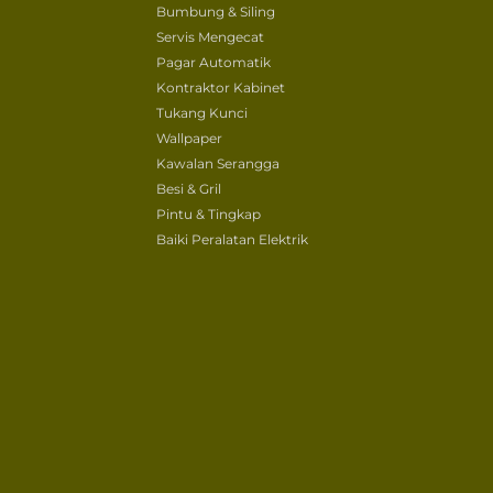
Bumbung & Siling
Servis Mengecat
Pagar Automatik
Kontraktor Kabinet
Tukang Kunci
Wallpaper
Kawalan Serangga
Besi & Gril
Pintu & Tingkap
Baiki Peralatan Elektrik