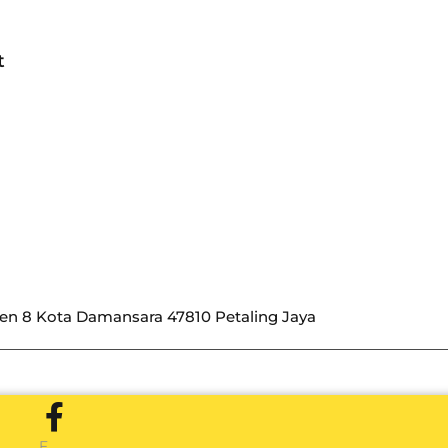
t
yen 8 Kota Damansara 47810 Petaling Jaya
F