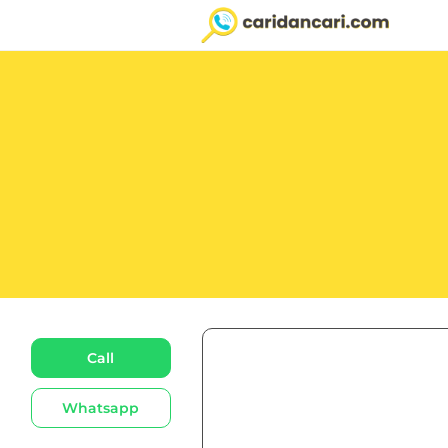
Call
Whatsapp