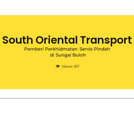
South Oriental Transport
Pemberi Perkhidmatan
Servis Pindah
di
Sungai Buloh
Views:
617