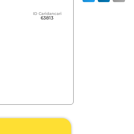
ID Caridancari
63813