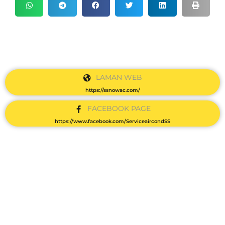
LAMAN WEB
https://ssnowac.com/
FACEBOOK PAGE
https://www.facebook.com/ServiceaircondSS