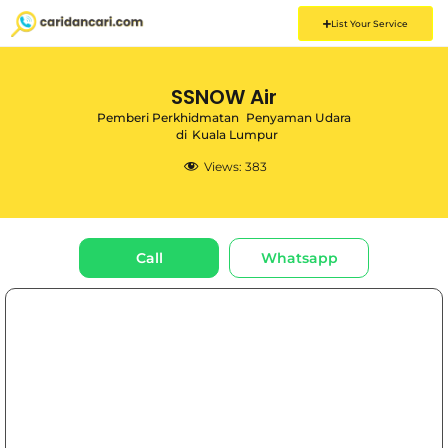
List Your Service
SSNOW Air
Pemberi Perkhidmatan
Penyaman Udara
di
Kuala Lumpur
Views:
383
Call
Whatsapp