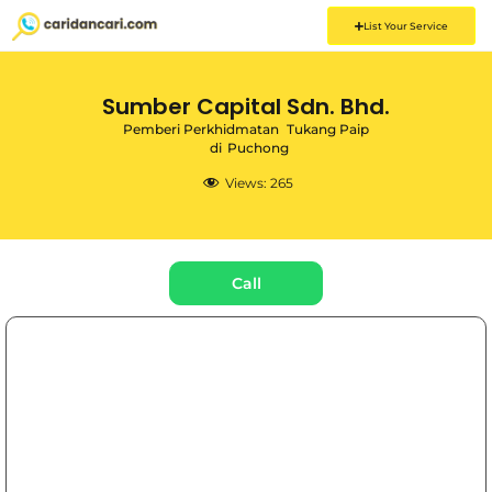
List Your Service
Sumber Capital Sdn. Bhd.
Pemberi Perkhidmatan
Tukang Paip
di
Puchong
Views:
265
Call