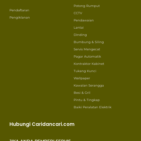
Potong Rumput
Pendaftaran
CCTV
Pengiklanan
Pendawaian
Lantai
Dinding
Bumbung & Siling
Servis Mengecat
Pagar Automatik
Kontraktor Kabinet
Tukang Kunci
Wallpaper
Kawalan Serangga
Besi & Gril
Pintu & Tingkap
Baiki Peralatan Elektrik
Hubungi Caridancari.com