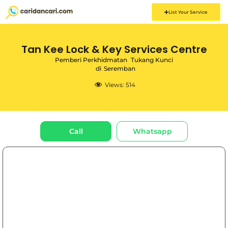
List Your Service
Tan Kee Lock & Key Services Centre
Pemberi Perkhidmatan
Tukang Kunci
di
Seremban
Views:
514
Call
Whatsapp