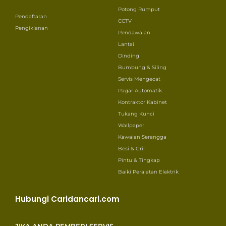
Potong Rumput
Pendaftaran
CCTV
Pengiklanan
Pendawaian
Lantai
Dinding
Bumbung & Siling
Servis Mengecat
Pagar Automatik
Kontraktor Kabinet
Tukang Kunci
Wallpaper
Kawalan Serangga
Besi & Gril
Pintu & Tingkap
Baiki Peralatan Elektrik
Hubungi Caridancari.com