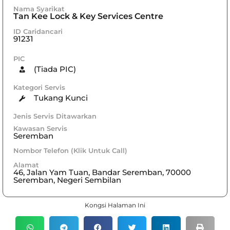
Nama Syarikat
Tan Kee Lock & Key Services Centre
ID Caridancari
91231
PIC
(Tiada PIC)
Kategori Servis
Tukang Kunci
Jenis Servis Ditawarkan
Kawasan Servis
Seremban
Nombor Telefon (Klik Untuk Call)
Alamat
46, Jalan Yam Tuan, Bandar Seremban, 70000
Seremban, Negeri Sembilan
Kongsi Halaman Ini