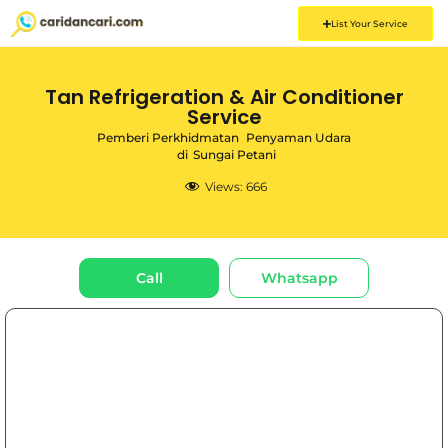
List Your Service
Tan Refrigeration & Air Conditioner
Service
Pemberi Perkhidmatan
Penyaman Udara
di
Sungai Petani
Views:
666
Call
Whatsapp