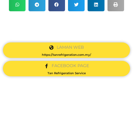
LAMAN WEB
https://tanrefrigeration.com.my/
FACEBOOK PAGE
Tan Refrigeration Service