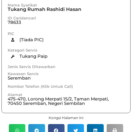
Nama Syarikat
Tukang Rumah Rashidi Hasan
ID Caridancari
78633
PIC
(Tiada PIC)
Kategori Servis
Tukang Paip
Jenis Servis Ditawarkan
Kawasan Servis
Seremban
Nombor Telefon (Klik Untuk Call)
Alamat
475-470, Lorong Merpati 15/2, Taman Merpati,
70450 Seremban, Negeri Sembilan
Kongsi Halaman Ini