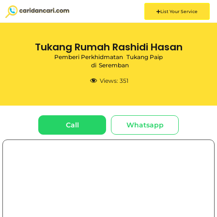
List Your Service
Tukang Rumah Rashidi Hasan
Pemberi Perkhidmatan
Tukang Paip
di
Seremban
Views:
351
Call
Whatsapp