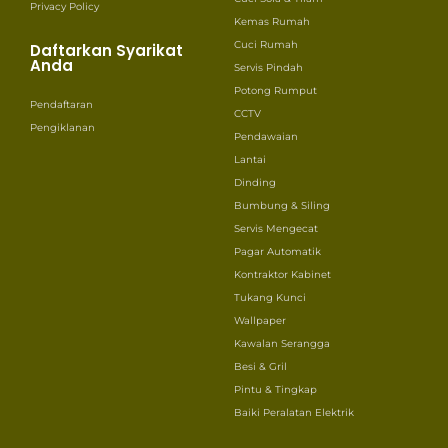
Privacy Policy
Kemas Rumah
Cuci Rumah
Daftarkan Syarikat
Anda
Servis Pindah
Potong Rumput
Pendaftaran
CCTV
Pengiklanan
Pendawaian
Lantai
Dinding
Bumbung & Siling
Servis Mengecat
Pagar Automatik
Kontraktor Kabinet
Tukang Kunci
Wallpaper
Kawalan Serangga
Besi & Gril
Pintu & Tingkap
Baiki Peralatan Elektrik