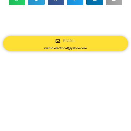
EMAIL
wahid.electrical@yahoo.com