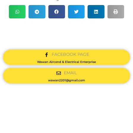
FACEBOOK PAGE
Wawan Aircond & Electrical Enterprise
EMAIL
wawan2201@gmail.com