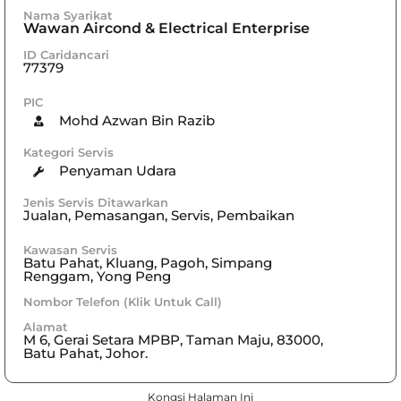
Nama Syarikat
Wawan Aircond & Electrical Enterprise
ID Caridancari
77379
PIC
Mohd Azwan Bin Razib
Kategori Servis
Penyaman Udara
Jenis Servis Ditawarkan
Jualan, Pemasangan, Servis, Pembaikan
Kawasan Servis
Batu Pahat
,
Kluang
,
Pagoh
,
Simpang
Renggam
,
Yong Peng
Nombor Telefon (Klik Untuk Call)
Alamat
M 6, Gerai Setara MPBP, Taman Maju, 83000,
Batu Pahat, Johor.
Kongsi Halaman Ini