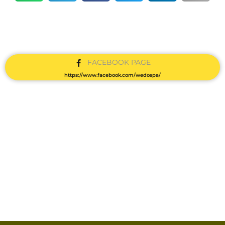
FACEBOOK PAGE
https://www.facebook.com/wedospa/