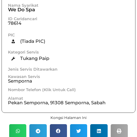
Nama Syarikat
We Do Spa
ID Caridancari
78614
PIC
(Tiada PIC)
Kategori Servis
Tukang Paip
Jenis Servis Ditawarkan
Kawasan Servis
Semporna
Nombor Telefon (Klik Untuk Call)
Alamat
Pekan Semporna, 91308 Semporna, Sabah
Kongsi Halaman Ini