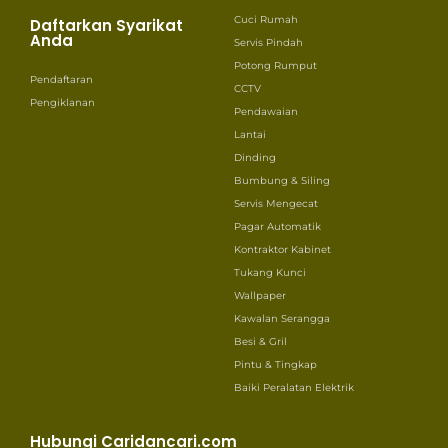
Cuci Rumah
Daftarkan Syarikat
Anda
Servis Pindah
Potong Rumput
Pendaftaran
CCTV
Pengiklanan
Pendawaian
Lantai
Dinding
Bumbung & Siling
Servis Mengecat
Pagar Automatik
Kontraktor Kabinet
Tukang Kunci
Wallpaper
Kawalan Serangga
Besi & Gril
Pintu & Tingkap
Baiki Peralatan Elektrik
Hubungi Caridancari.com