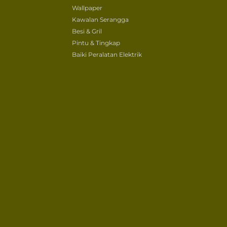
Wallpaper
Kawalan Serangga
Besi & Gril
Pintu & Tingkap
Baiki Peralatan Elektrik