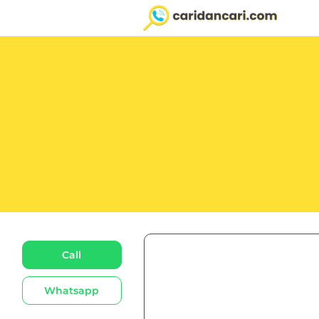
Call
Whatsapp