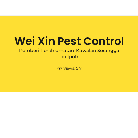
Wei Xin Pest Control
Pemberi Perkhidmatan
Kawalan Serangga
di
Ipoh
Views:
517