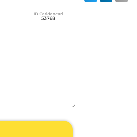
ID Caridancari
53768