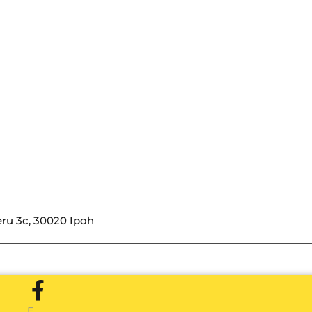
ru 3c, 30020 Ipoh
F