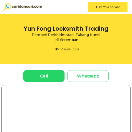
List Your Service
Yun Fong Locksmith Trading
Pemberi Perkhidmatan
Tukang Kunci
di
Seremban
Views:
339
Call
Whatsapp