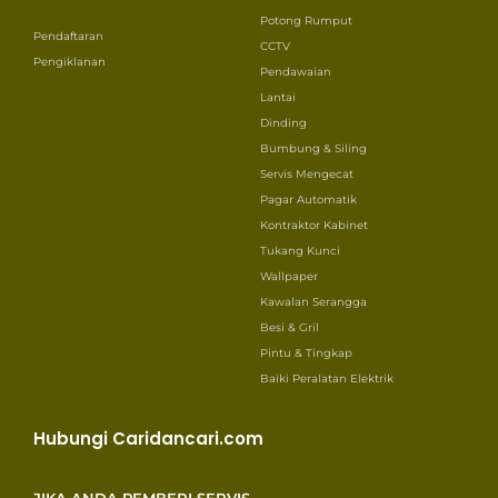
Potong Rumput
Pendaftaran
CCTV
Pengiklanan
Pendawaian
Lantai
Dinding
Bumbung & Siling
Servis Mengecat
Pagar Automatik
Kontraktor Kabinet
Tukang Kunci
Wallpaper
Kawalan Serangga
Besi & Gril
Pintu & Tingkap
Baiki Peralatan Elektrik
Hubungi Caridancari.com