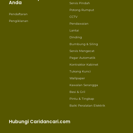
Anda
Servis Pindah
Potong Rumput
Pendaftaran
CCTV
Pengiklanan
Pendawaian
Lantai
Dinding
Bumbung & Siling
Servis Mengecat
Pagar Automatik
Kontraktor Kabinet
Tukang Kunci
Wallpaper
Kawalan Serangga
Besi & Gril
Pintu & Tingkap
Baiki Peralatan Elektrik
Hubungi Caridancari.com