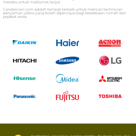
mereka untuk maklumat lanjut.
Caridancari.com adalah tempat terbaik untuk mencari technician
penyaman udara yang boleh dipercayai bagi keselesaan rumah dan
pejabat anda.