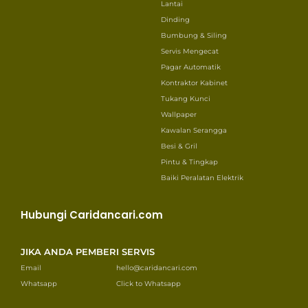
Lantai
Dinding
Bumbung & Siling
Servis Mengecat
Pagar Automatik
Kontraktor Kabinet
Tukang Kunci
Wallpaper
Kawalan Serangga
Besi & Gril
Pintu & Tingkap
Baiki Peralatan Elektrik
Hubungi Caridancari.com
JIKA ANDA PEMBERI SERVIS
Email
hello@caridancari.com
Whatsapp
Click to Whatsapp