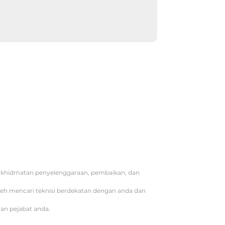
erkhidmatan penyelenggaraan, pembaikan, dan
oleh mencari teknisi berdekatan dengan anda dan
an pejabat anda.