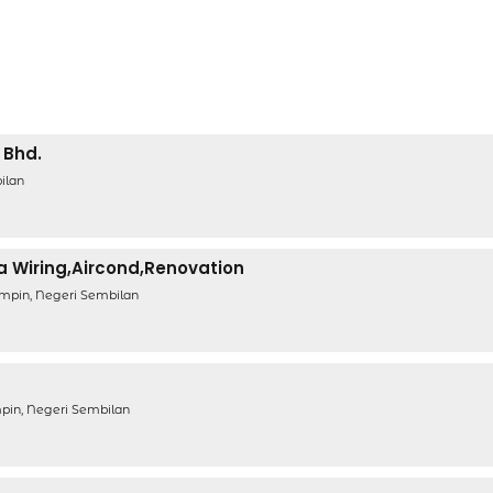
 Bhd.
ilan
a Wiring,aircond,renovation
Tampin, Negeri Sembilan
mpin, Negeri Sembilan