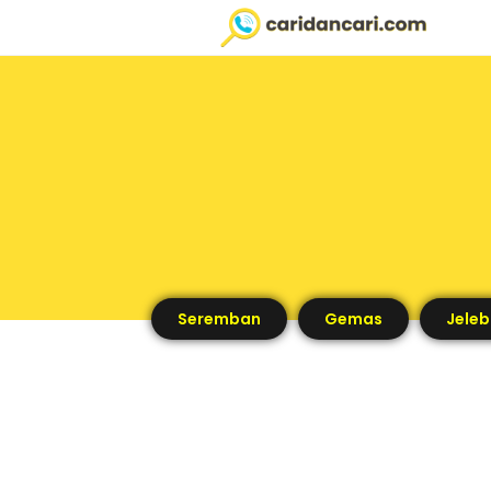
Seremban
Gemas
Jeleb