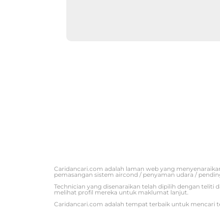
Caridancari.com adalah laman web yang menyenaraikan
pemasangan sistem aircond / penyaman udara / pendin
Technician yang disenaraikan telah dipilih dengan tel
melihat profil mereka untuk maklumat lanjut.
Caridancari.com adalah tempat terbaik untuk mencari t