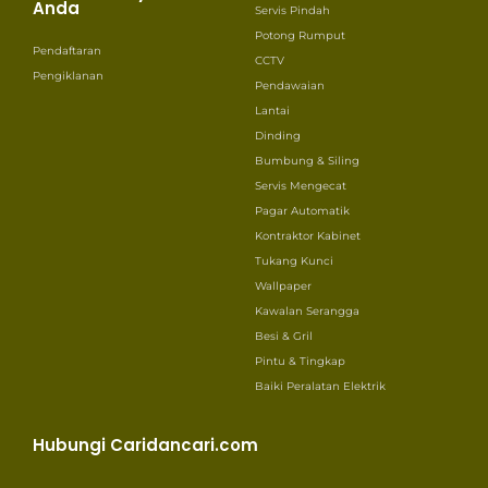
Anda
Servis Pindah
Potong Rumput
Pendaftaran
CCTV
Pengiklanan
Pendawaian
Lantai
Dinding
Bumbung & Siling
Servis Mengecat
Pagar Automatik
Kontraktor Kabinet
Tukang Kunci
Wallpaper
Kawalan Serangga
Besi & Gril
Pintu & Tingkap
Baiki Peralatan Elektrik
Hubungi Caridancari.com