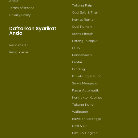
Artikel
Tukang Paip
Terms of service
Cuci Sofa & Tilam
Privacy Policy
Kemas Rumah
Cuci Rumah
Daftarkan Syarikat
Anda
Servis Pindah
Potong Rumput
Pendaftaran
CCTV
Pengiklanan
Pendawaian
Lantai
Dinding
Bumbung & Siling
Servis Mengecat
Pagar Automatik
Kontraktor Kabinet
Tukang Kunci
Wallpaper
Kawalan Serangga
Besi & Gril
Pintu & Tingkap