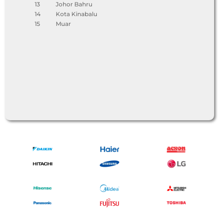
13
Johor Bahru
14
Kota Kinabalu
15
Muar