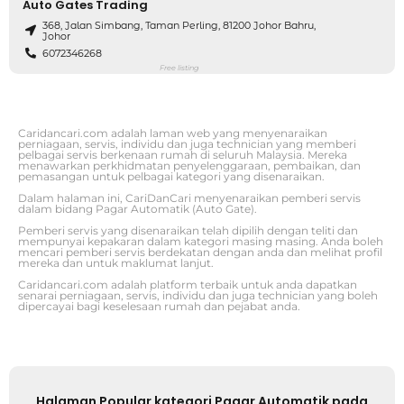
Auto Gates Trading
368, Jalan Simbang, Taman Perling, 81200 Johor Bahru,
Johor
6072346268
Free listing
Caridancari.com adalah laman web yang menyenaraikan
perniagaan, servis, individu dan juga technician yang memberi
pelbagai servis berkenaan rumah di seluruh Malaysia. Mereka
menawarkan perkhidmatan penyelenggaraan, pembaikan, dan
pemasangan untuk pelbagai kategori yang disenaraikan.
Dalam halaman ini, CariDanCari menyenaraikan pemberi servis
dalam bidang Pagar Automatik (Auto Gate).
Pemberi servis yang disenaraikan telah dipilih dengan teliti dan
mempunyai kepakaran dalam kategori masing masing. Anda boleh
mencari pemberi servis berdekatan dengan anda dan melihat profil
mereka dan untuk maklumat lanjut.
Caridancari.com adalah platform terbaik untuk anda dapatkan
senarai perniagaan, servis, individu dan juga technician yang boleh
dipercayai bagi keselesaan rumah dan pejabat anda.
Halaman Popular kategori Pagar Automatik pada