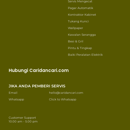
Servis Mengecat
Pagar Automatik
Kontraktor Kabinet
Tukang Kunci
Wallpaper
Kawalan Serangga
Besi & Gril
Pintu & Tingkap
Baiki Peralatan Elektrik
Hubungi Caridancari.com
JIKA ANDA PEMBERI SERVIS
Email
hello@caridancari.com
Whatsapp
Click to Whatsapp
Customer Support
10.00 am - 5.00 pm