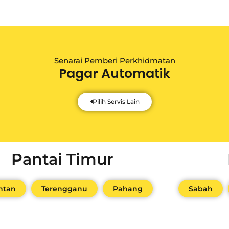
Senarai Pemberi Perkhidmatan
Pagar Automatik
Pilih Servis Lain
Pantai Timur
ntan
Terengganu
Pahang
Sabah