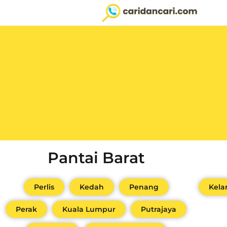
Pantai Barat
Perlis
Kedah
Penang
Kela
Perak
Kuala Lumpur
Putrajaya