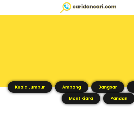
Kuala Lumpur
Ampang
Bangsar
Mont Kiara
Pandan