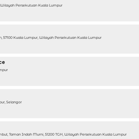
r, Wilayah Persekutuan Kuala Lumpur
an, 57100 Kuala Lumpur, Wilayah Persekutuan Kuala Lumpur
ice
umpur
ur, Selangor
mbut, Taman Indah Murni, 51200 TGH, Wilayah Persekutuan Kuala Lumpur