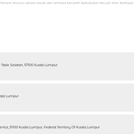
Senarai disusun secara rawak dan sentiasa berubah kedudukan kecuali iklan berbayar.
r Tasik Selatan, 57100 Kuala Lumpur
Kuala Lumpur
Sentul, 51100 Kuala Lumpur, Federal Territory Of Kuala Lumpur