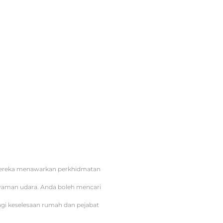
 Mereka menawarkan perkhidmatan
enyaman udara. Anda boleh mencari
agi keselesaan rumah dan pejabat