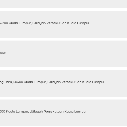
p, 52200 Kuala Lumpur, Wilayah Persekutuan Kuala Lumpur
mpur
ng Baru, 50400 Kuala Lumpur, Wilayah Persekutuan Kuala Lumpur
56000 Kuala Lumpur, Wilayah Persekutuan Kuala Lumpur