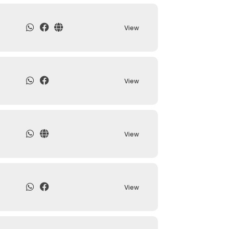
View
View
View
View