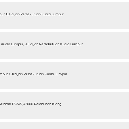
mpur, Wilayah Persekutuan Kuala Lumpur
100 Kuala Lumpur, Wilayah Persekutuan Kuala Lumpur
Lumpur, Wilayah Persekutuan Kuala Lumpur
Selatan 17KS/5, 42000 Pelabuhan Klang