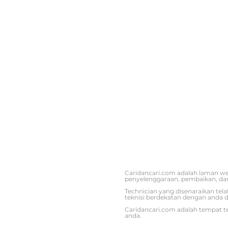
Caridancari.com adalah laman w
penyelenggaraan, pembaikan, da
Technician yang disenaraikan tel
teknisi berdekatan dengan anda d
Caridancari.com adalah tempat t
anda.