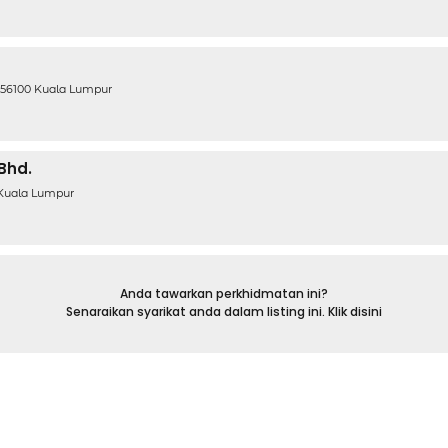
 56100 Kuala Lumpur
 Bhd.
 Kuala Lumpur
Anda tawarkan perkhidmatan ini?
Senaraikan syarikat anda dalam listing ini. Klik disini