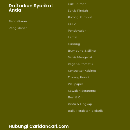
Cuci Rumah
Daftarkan Syarikat
Anda
Servis Pindah
Potong Rumput
Pendaftaran
CCTV
Pengiklanan
Pendawaian
Lantai
Dinding
Bumbung & Siling
Servis Mengecat
Pagar Automatik
Kontraktor Kabinet
Tukang Kunci
Wallpaper
Kawalan Serangga
Besi & Gril
Pintu & Tingkap
Baiki Peralatan Elektrik
Hubungi Caridancari.com