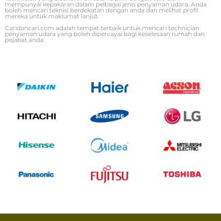
mempunyai kepakaran dalam pelbagai jenis penyaman udara. Anda
boleh mencari teknisi berdekatan dengan anda dan melihat profil
mereka untuk maklumat lanjut.
Caridancari.com adalah tempat terbaik untuk mencari technician
penyaman udara yang boleh dipercayai bagi keselesaan rumah dan
pejabat anda.