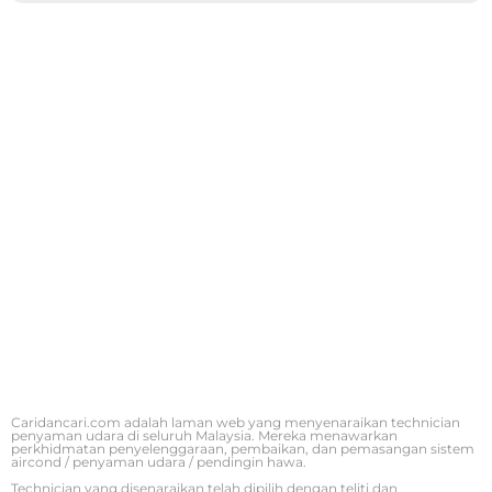
Caridancari.com adalah laman web yang menyenaraikan technician
penyaman udara di seluruh Malaysia. Mereka menawarkan
perkhidmatan penyelenggaraan, pembaikan, dan pemasangan sistem
aircond / penyaman udara / pendingin hawa.
Technician yang disenaraikan telah dipilih dengan teliti dan