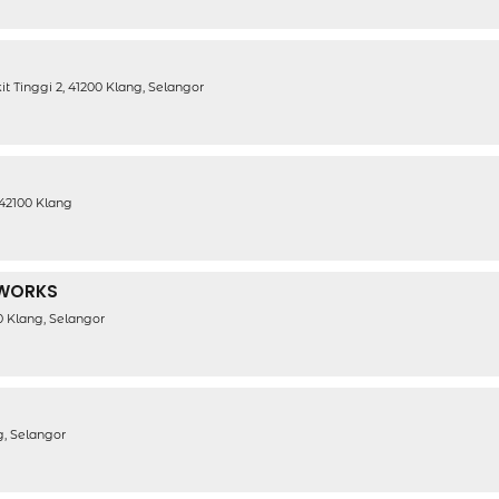
it Tinggi 2, 41200 Klang, Selangor
, 42100 Klang
 WORKS
0 Klang, Selangor
g, Selangor