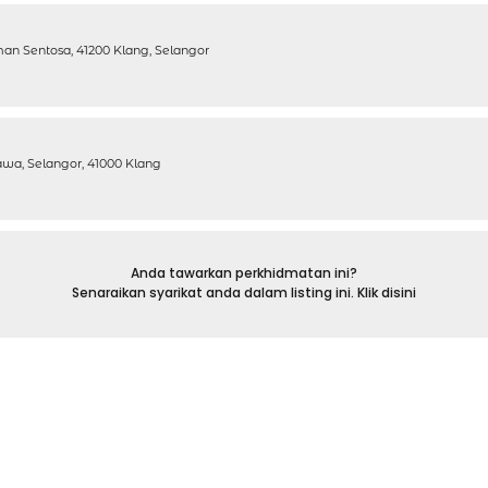
an Sentosa, 41200 Klang, Selangor
Jawa, Selangor, 41000 Klang
Anda tawarkan perkhidmatan ini?
Senaraikan syarikat anda dalam listing ini. Klik disini