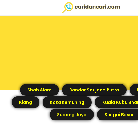
Shah Alam
Bandar Saujana Putra
Klang
Kota Kemuning
Kuala Kubu Bha
Subang Jaya
Sungai Besar