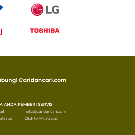
ubungi Caridancari.com
KA ANDA PEMBERI SERVIS
il
hello@caridancari.com
atsapp
Click to Whatsapp