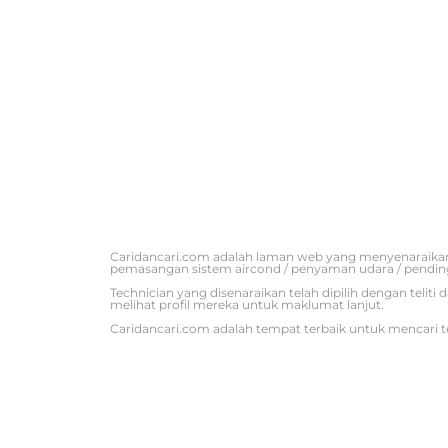
Caridancari.com adalah laman web yang menyenaraikan
pemasangan sistem aircond / penyaman udara / pendin
Technician yang disenaraikan telah dipilih dengan tel
melihat profil mereka untuk maklumat lanjut.
Caridancari.com adalah tempat terbaik untuk mencari t