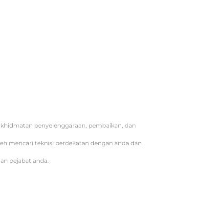
erkhidmatan penyelenggaraan, pembaikan, dan
oleh mencari teknisi berdekatan dengan anda dan
an pejabat anda.