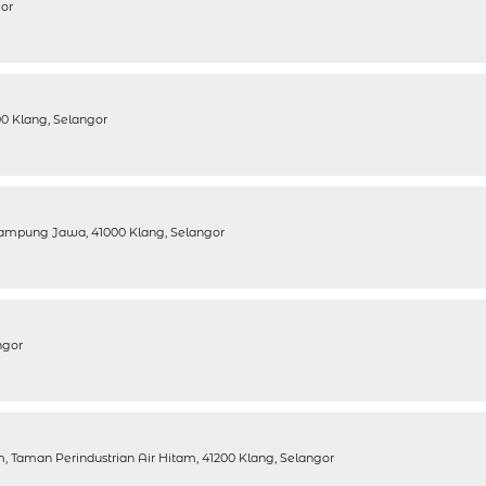
gor
00 Klang, Selangor
 Kampung Jawa, 41000 Klang, Selangor
ngor
m, Taman Perindustrian Air Hitam, 41200 Klang, Selangor