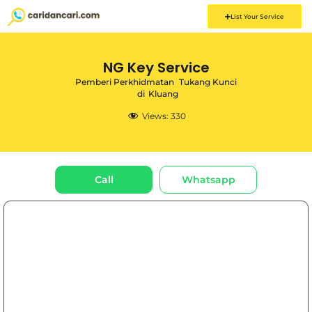
List Your Service
NG Key Service
Pemberi Perkhidmatan
Tukang Kunci
di
Kluang
Views:
330
Call
Whatsapp