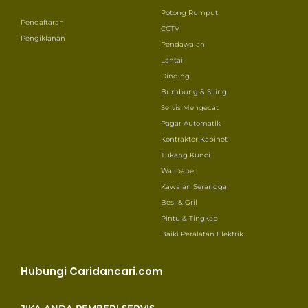
Potong Rumput
Pendaftaran
CCTV
Pengiklanan
Pendawaian
Lantai
Dinding
Bumbung & Siling
Servis Mengecat
Pagar Automatik
Kontraktor Kabinet
Tukang Kunci
Wallpaper
Kawalan Serangga
Besi & Gril
Pintu & Tingkap
Baiki Peralatan Elektrik
Hubungi Caridancari.com