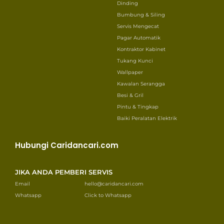
Dinding
Bumbung & Siling
Servis Mengecat
Pagar Automatik
Kontraktor Kabinet
Tukang Kunci
Wallpaper
Kawalan Serangga
Besi & Gril
Pintu & Tingkap
Baiki Peralatan Elektrik
Hubungi Caridancari.com
JIKA ANDA PEMBERI SERVIS
Email
hello@caridancari.com
Whatsapp
Click to Whatsapp