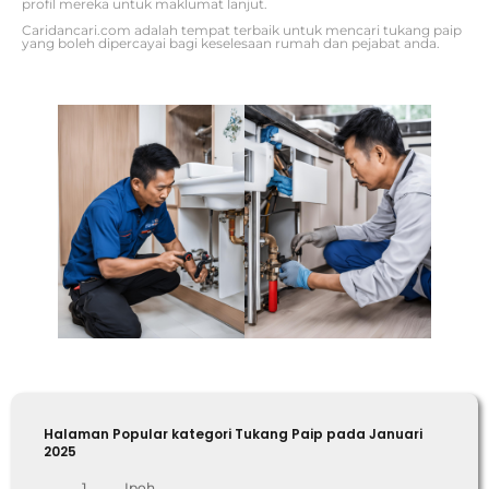
profil mereka untuk maklumat lanjut.
Caridancari.com adalah tempat terbaik untuk mencari tukang paip
yang boleh dipercayai bagi keselesaan rumah dan pejabat anda.
Halaman Popular kategori Tukang Paip pada Januari
2025
1
Ipoh