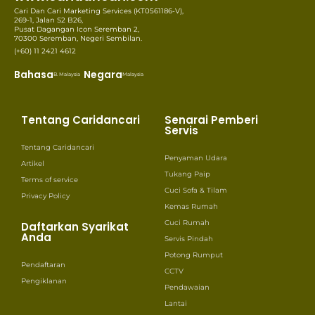
Cari Dan Cari Marketing Services (KT0561186-V),
269-1, Jalan S2 B26,
Pusat Dagangan Icon Seremban 2,
70300 Seremban, Negeri Sembilan.
(+60) 11 2421 4612
Bahasa
Negara
B. Malaysia
Malaysia
Tentang Caridancari
Senarai Pemberi
Servis
Tentang Caridancari
Penyaman Udara
Artikel
Tukang Paip
Terms of service
Cuci Sofa & Tilam
Privacy Policy
Kemas Rumah
Cuci Rumah
Daftarkan Syarikat
Anda
Servis Pindah
Potong Rumput
Pendaftaran
CCTV
Pengiklanan
Pendawaian
Lantai