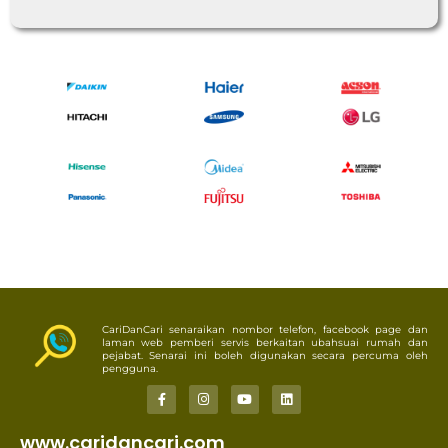
CariDanCari senaraikan nombor telefon, facebook page dan
laman web pemberi servis berkaitan ubahsuai rumah dan
pejabat. Senarai ini boleh digunakan secara percuma oleh
pengguna.
www.caridancari.com