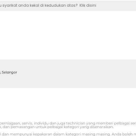
 syarikat anda kekal di kedudukan atas?
Klik disini
a, Selangor
niagaan, servis, individu dan juga technician yang memberi pelbagai ser
dan pemasangan untuk pelbagai kategori yang disenaraikan.
teliti dan mempunyai kepakaran dalam kategori masing masing. Anda boleh