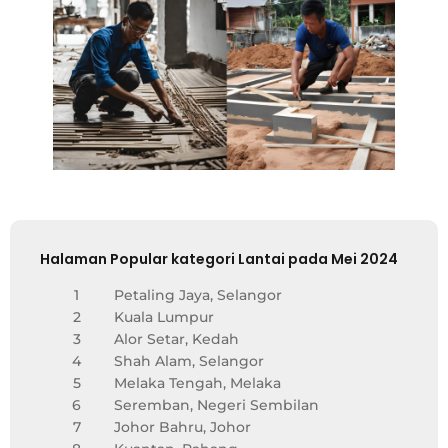
Halaman Popular kategori Lantai pada Mei 2024
1
Petaling Jaya, Selangor
2
Kuala Lumpur
3
Alor Setar, Kedah
4
Shah Alam, Selangor
5
Melaka Tengah, Melaka
6
Seremban, Negeri Sembilan
7
Johor Bahru, Johor