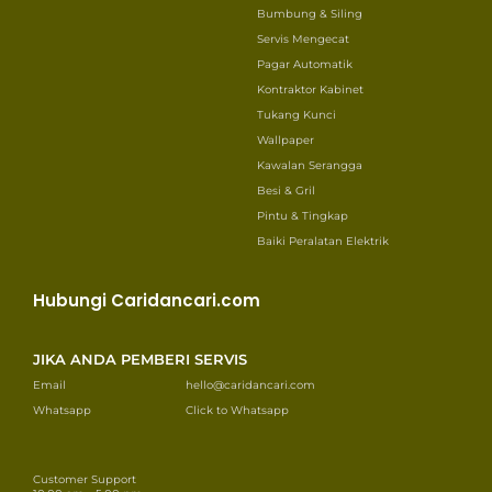
Bumbung & Siling
Servis Mengecat
Pagar Automatik
Kontraktor Kabinet
Tukang Kunci
Wallpaper
Kawalan Serangga
Besi & Gril
Pintu & Tingkap
Baiki Peralatan Elektrik
Hubungi Caridancari.com
JIKA ANDA PEMBERI SERVIS
Email
hello@caridancari.com
Whatsapp
Click to Whatsapp
Customer Support