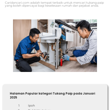
Caridancari.com adalah tempat terbaik untuk mencari tukang paip
yang boleh dipercayai bagi keselesaan rumah dan pejabat anda.
Halaman Popular kategori Tukang Paip pada Januari
2025
1
Ipoh